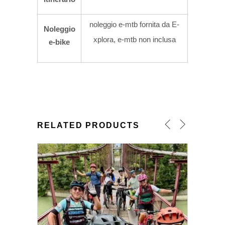
noleggio e-mtb fornita da E-
Noleggio
xplora, e-mtb non inclusa
e-bike
RELATED PRODUCTS