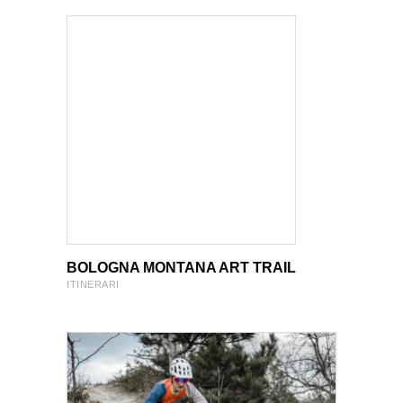
VIEW PRODUCT
VIEW PRODUCT
BOLOGNA MONTANA ART TRAIL
ITINERARI