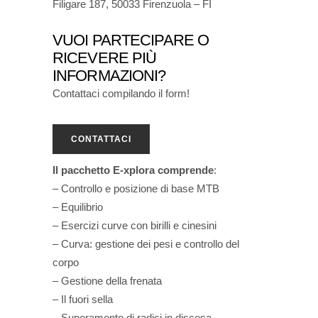
Filigare 187, 50033 Firenzuola – FI
VUOI PARTECIPARE O
RICEVERE PIÙ
INFORMAZIONI?
Contattaci compilando il form!
CONTATTACI
Il pacchetto E-xplora comprende
:
– Controllo e posizione di base MTB
– Equilibrio
– Esercizi curve con birilli e cinesini
– Curva: gestione dei pesi e controllo del
corpo
– Gestione della frenata
– Il fuori sella
– Superamento di radici in discesa