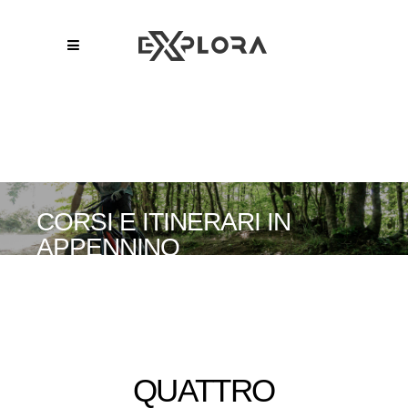
CORSI E ITINERARI IN
APPENNINO
QUATTRO