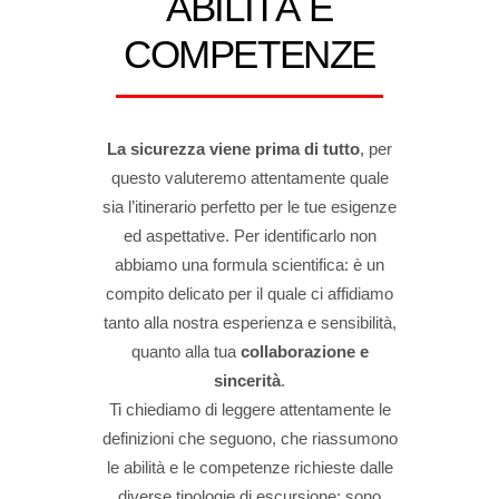
ABILITÀ E
COMPETENZE
La sicurezza viene prima di tutto
, per
questo valuteremo attentamente quale
sia l’itinerario perfetto per le tue esigenze
ed aspettative. Per identificarlo non
abbiamo una formula scientifica: è un
compito delicato per il quale ci affidiamo
tanto alla nostra esperienza e sensibilità,
quanto alla tua
collaborazione e
sincerità
.
Ti chiediamo di leggere attentamente le
definizioni che seguono, che riassumono
le abilità e le competenze richieste dalle
diverse tipologie di escursione: sono