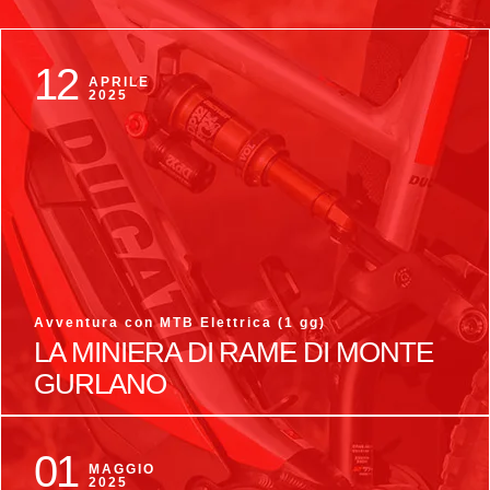
12
APRILE
2025
Avventura con MTB Elettrica (1 gg)
,
LA MINIERA DI RAME DI MONTE
GURLANO
01
MAGGIO
2025