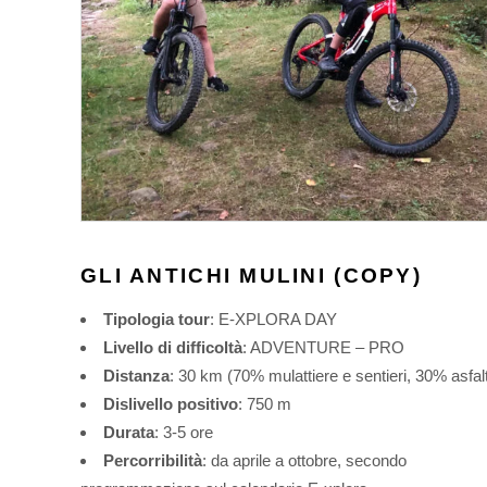
GLI ANTICHI MULINI (COPY)
Tipologia tour
: E-XPLORA DAY
Livello di difficoltà
: ADVENTURE – PRO
Distanza
: 30 km (70% mulattiere e sentieri, 30% asfal
Dislivello positivo
: 750 m
Durata
: 3-5 ore
Percorribilità
: da aprile a ottobre, secondo