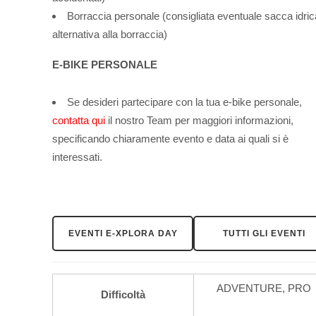
Borraccia personale (consigliata eventuale sacca idric
alternativa alla borraccia)
E-BIKE PERSONALE
Se desideri partecipare con la tua e-bike personale,
contatta qui
il nostro Team per maggiori informazioni,
specificando chiaramente evento e data ai quali si è
interessati.
EVENTI E-XPLORA DAY
TUTTI GLI EVENTI
ADVENTURE, PRO
Difficoltà