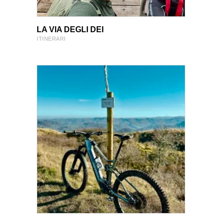
VIEW PRODUCT
VIEW PRODUCT
LA VIA DEGLI DEI
ITINERARI