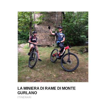
VIEW PRODUCT
VIEW PRODUCT
LA MINIERA DI RAME DI MONTE
GURLANO
ITINERARI