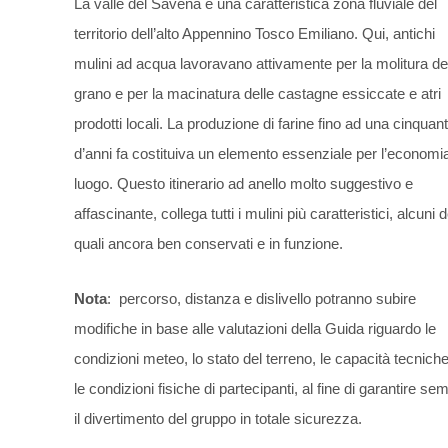
La valle del Savena è una caratteristica zona fluviale del
territorio dell’alto Appennino Tosco Emiliano. Qui, antichi
mulini ad acqua lavoravano attivamente per la molitura de
grano e per la macinatura delle castagne essiccate e atri
prodotti locali. La produzione di farine fino ad una cinquan
d’anni fa costituiva un elemento essenziale per l’economi
luogo. Questo itinerario ad anello molto suggestivo e
affascinante, collega tutti i mulini più caratteristici, alcuni d
quali ancora ben conservati e in funzione.
Nota
: percorso, distanza e dislivello potranno subire
modifiche in base alle valutazioni della Guida riguardo le
condizioni meteo, lo stato del terreno, le capacità tecnich
le condizioni fisiche di partecipanti, al fine di garantire se
il divertimento del gruppo in totale sicurezza.