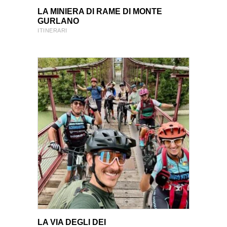
VIEW PRODUCT
VIEW PRODUCT
LA MINIERA DI RAME DI MONTE
GURLANO
ITINERARI
VIEW PRODUCT
VIEW PRODUCT
LA VIA DEGLI DEI