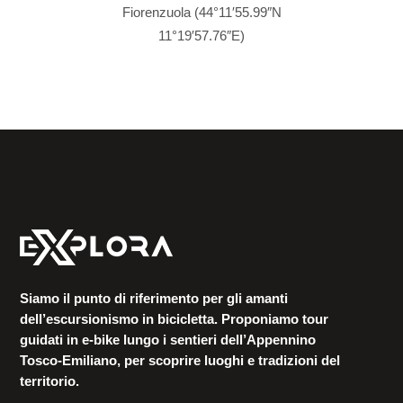
Fiorenzuola (44°11′55.99″N
11°19′57.76″E)
Siamo il punto di riferimento per gli amanti
dell’escursionismo in bicicletta. Proponiamo tour
guidati in e-bike lungo i sentieri dell’Appennino
Tosco-Emiliano, per scoprire luoghi e tradizioni del
territorio.