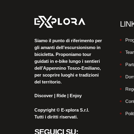
LINK
Prog
Siamo il punto di riferimento per
gli amanti dell’escursionismo in
Tea
bicicletta. Proponiamo tour
guidati in e-bike lungo i sentieri
Part
dell’Appennino Tosco-Emiliano,
per scoprire luoghi e tradizioni
Dom
del territorio.
Reg
Discover | Ride | Enjoy
Cont
Copyright © E-xplora S.r.l.
Poli
Tutti i diritti riservati.
SEGUICI SU: