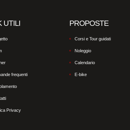
 UTILI
PROPOSTE
etto
Corsi e Tour guidati
m
Noleggio
ner
Calendario
ande frequenti
E-bike
olamento
atti
tica Privacy