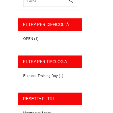
FILTRA PER DIFFICOLTÀ
OPEN
(1)
FILTRA PER TIPOLOGIA
E-xplora Training Day
(1)
RESETTA FILTRI
Mostra tutti i corsi