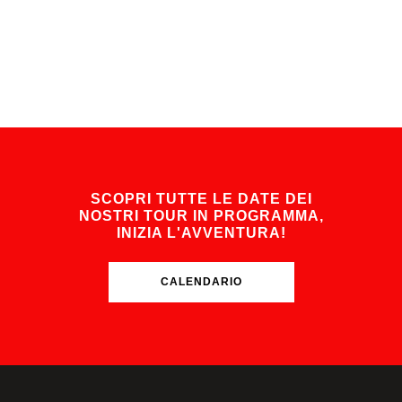
SCOPRI TUTTE LE DATE DEI
NOSTRI TOUR IN PROGRAMMA,
INIZIA L'AVVENTURA!
CALENDARIO