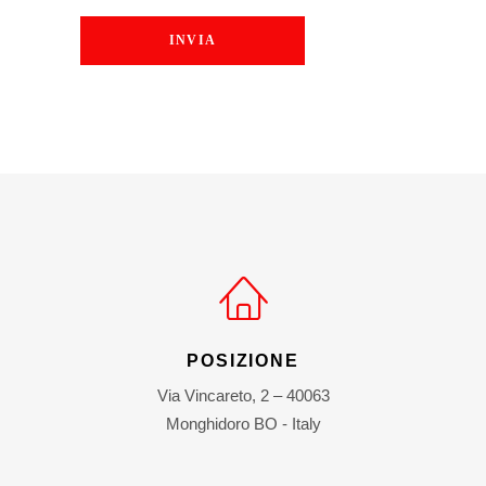
POSIZIONE
Via Vincareto, 2 – 40063
Monghidoro BO - Italy