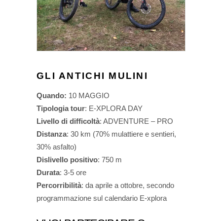
GLI ANTICHI MULINI
Quando:
10 MAGGIO
Tipologia tour
: E-XPLORA DAY
Livello di difficoltà
: ADVENTURE – PRO
Distanza
: 30 km (70% mulattiere e sentieri,
30% asfalto)
Dislivello positivo
: 750 m
Durata
: 3-5 ore
Percorribilità
: da aprile a ottobre, secondo
programmazione sul calendario E-xplora