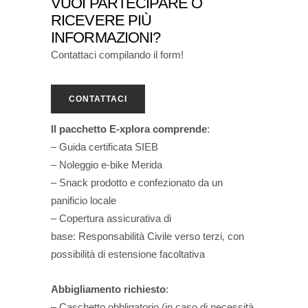
VUOI PARTECIPARE O
RICEVERE PIÙ
INFORMAZIONI?
Contattaci compilando il form!
CONTATTACI
Il pacchetto E-xplora comprende
:
– Guida certificata SIEB
– Noleggio e-bike Merida
– Snack prodotto e confezionato da un
panificio locale
– Copertura assicurativa di
base: Responsabilità Civile verso terzi, con
possibilità di estensione facoltativa
Abbigliamento richiesto
:
– Caschetto obbligatorio (in caso di necessità,