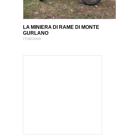
VIEW PRODUCT
VIEW PRODUCT
LA MINIERA DI RAME DI MONTE
GURLANO
ITINERARI