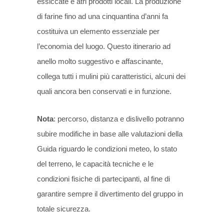
essiccate e atri prodotti locali. La produzione
di farine fino ad una cinquantina d’anni fa
costituiva un elemento essenziale per
l’economia del luogo. Questo itinerario ad
anello molto suggestivo e affascinante,
collega tutti i mulini più caratteristici, alcuni dei
quali ancora ben conservati e in funzione.
Nota
: percorso, distanza e dislivello potranno
subire modifiche in base alle valutazioni della
Guida riguardo le condizioni meteo, lo stato
del terreno, le capacità tecniche e le
condizioni fisiche di partecipanti, al fine di
garantire sempre il divertimento del gruppo in
totale sicurezza.