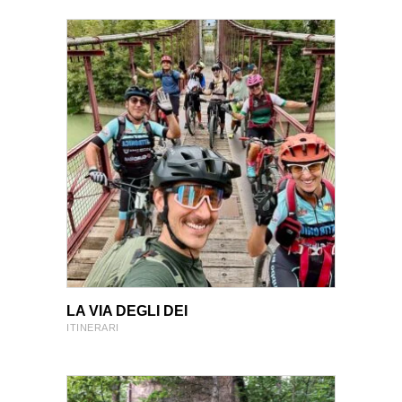
VIEW PRODUCT
VIEW PRODUCT
LA VIA DEGLI DEI
ITINERARI