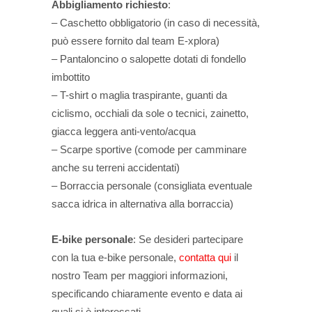
Abbigliamento richiesto
:
– Caschetto obbligatorio (in caso di necessità,
può essere fornito dal team E-xplora)
– Pantaloncino o salopette dotati di fondello
imbottito
– T-shirt o maglia traspirante, guanti da
ciclismo, occhiali da sole o tecnici, zainetto,
giacca leggera anti-vento/acqua
– Scarpe sportive (comode per camminare
anche su terreni accidentati)
– Borraccia personale (consigliata eventuale
sacca idrica in alternativa alla borraccia)
E-bike personale
: Se desideri partecipare
con la tua e-bike personale,
contatta qui
il
nostro Team per maggiori informazioni,
specificando chiaramente evento e data ai
quali si è interessati.