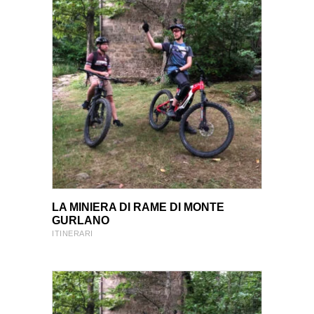
VIEW PRODUCT
VIEW PRODUCT
LA MINIERA DI RAME DI MONTE
GURLANO
ITINERARI