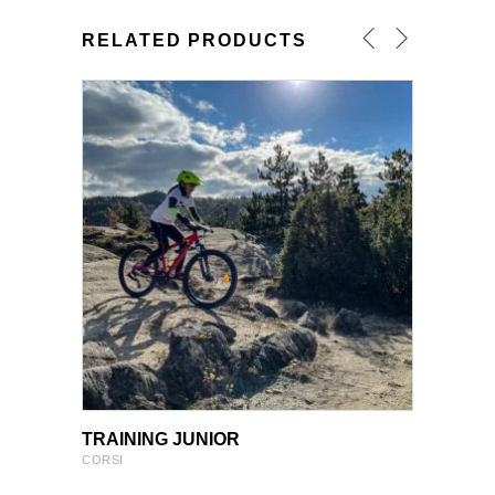
RELATED PRODUCTS
VIEW PRODUCT
VIEW PRODUCT
TRAINING JUNIOR
CORSI