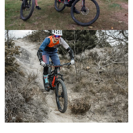
10 MAGGIO 2026
AVVENTURA CON MTB ELETTRICA (1 GG)
TOUR
MONS GOTHORUM
19 APRILE 2026