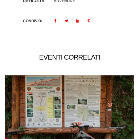
DIFFICOLTÀ:
ADVENURE
CONDIVIDI
EVENTI CORRELATI
AVVENTURA CON MTB ELETTRICA (3 GG)
E-XPLORA TRAIL
TOUR