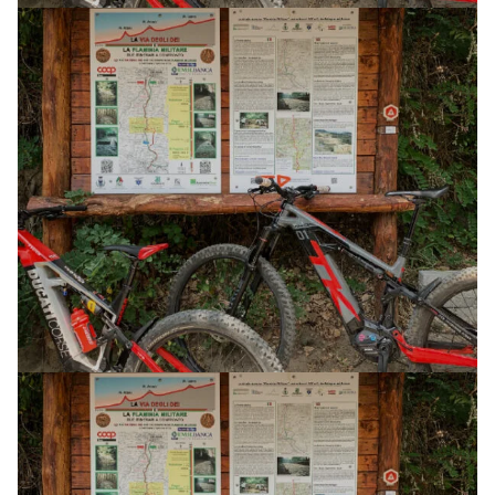
AVVENTURA CON MTB ELETTRICA (3 GG)
E-XPLORA TRAIL
TOUR
LA VIA DEGLI DEI
26 GIUGNO 2026