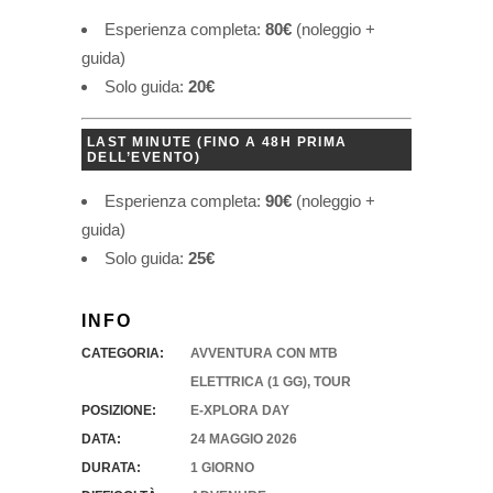
Esperienza completa:
80€
(noleggio +
guida)
Solo guida:
20€
LAST MINUTE
(
FINO A 48H PRIMA
DELL’EVENTO
)
Esperienza completa:
90€
(noleggio +
guida)
Solo guida:
25€
INFO
CATEGORIA:
AVVENTURA CON MTB
ELETTRICA (1 GG)
,
TOUR
POSIZIONE:
E-XPLORA DAY
DATA:
24 MAGGIO 2026
DURATA:
1 GIORNO