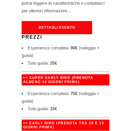
potrai leggere le caratteristiche e contattarci
per ulteriori informazioni…
DETTAGLI EVENTO
PREZZI
Esperienza completa:
90€
(noleggio +
guida)
Solo guida:
25€
>> SUPER EARLY BIRD
(
PRENOTA
ALMENO 30 GIORNI PRIMA
)
Esperienza completa:
75€
(noleggio +
guida)
Solo guida:
15€
>> EARLY BIRD
(
PRENOTA TRA 29 E 15
GIORNI PRIMA
)