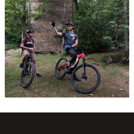
AVVENTURA CON MTB ELETTRICA (1 GG)
TOUR
GLI ANTICHI MULINI
10 MAGGIO 2026