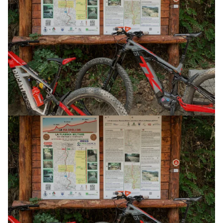
AVVENTURA CON MTB ELETTRICA (3 GG)
E-XPLORA TRAIL
TOUR
LA VIA DEGLI DEI
26 GIUGNO 2026
AVVENTURA CON MTB ELETTRICA (3 GG)
E-XPLORA TRAIL
TOUR