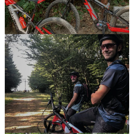
LA VIA DEGLI DEI
01 MAGGIO 2026
AVVENTURA CON MTB ELETTRICA (1 GG)
TOUR
LA MINIERA DI RAME
24 MAGGIO 2026