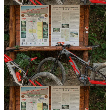
AVVENTURA CON MTB ELETTRICA (3 GG)
E-XPLORA TRAIL
TOUR
LA VIA DEGLI DEI
24 LUGLIO 2026