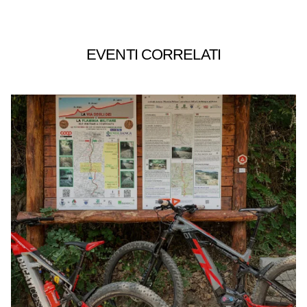
EVENTI CORRELATI
AVVENTURA CON MTB ELETTRICA (3 GG)
E-XPLORA TRAIL
TOUR
LA VIA DEGLI DEI
28 AGOSTO 2026