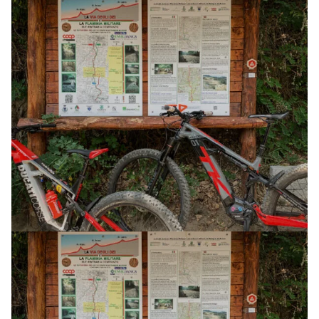
AVVENTURA CON MTB ELETTRICA (3 GG)
E-XPLORA TRAIL
TOUR
LA VIA DEGLI DEI
24 LUGLIO 2026