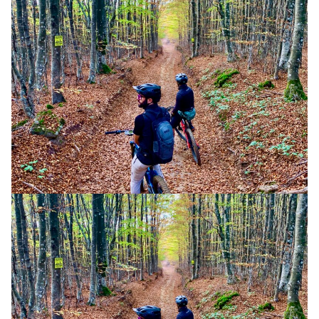
CORSO MTB ELETTRICA (1 GG)
COURSE
BOLOGNA MONTANA ART TRAIL
25 SETTEMBRE 2026
CORSO MTB ELETTRICA (1 GG)
COURSE