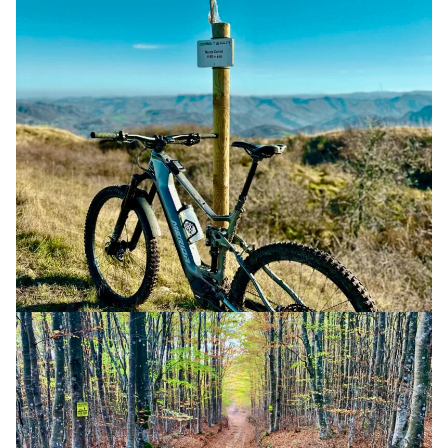
CORSO MTB ELETTRICA (1 GG)
COURSE
TERRE DI CONFINE GUARDANDO AD EST
24 MAGGIO 2025