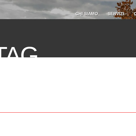
CHI SIAMO
SERVIZI
TAG