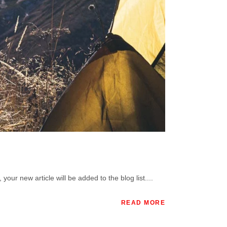
our new article will be added to the blog list....
READ MORE