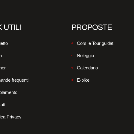
 UTILI
PROPOSTE
etto
Corsi e Tour guidati
m
Noleggio
ner
Calendario
ande frequenti
E-bike
olamento
atti
tica Privacy