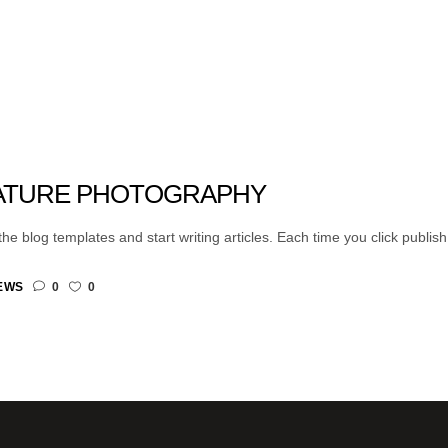
NATURE PHOTOGRAPHY
e blog templates and start writing articles. Each time you click publish, y
EWS
0
0