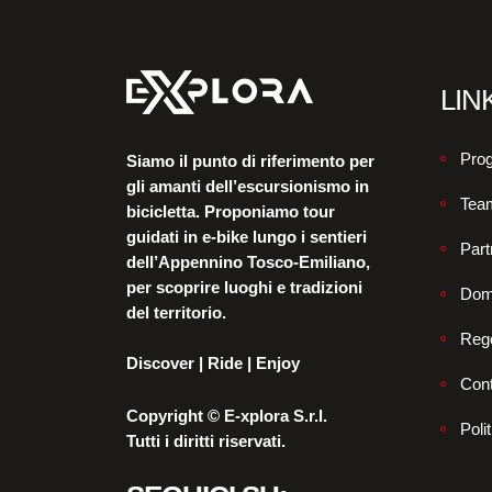
LINK
Prog
Siamo il punto di riferimento per
gli amanti dell’escursionismo in
Tea
bicicletta. Proponiamo tour
guidati in e-bike lungo i sentieri
Part
dell’Appennino Tosco-Emiliano,
per scoprire luoghi e tradizioni
Dom
del territorio.
Reg
Discover | Ride | Enjoy
Cont
Copyright © E-xplora S.r.l.
Poli
Tutti i diritti riservati.