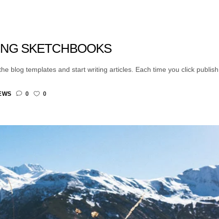
ING SKETCHBOOKS
e blog templates and start writing articles. Each time you click publish, y
EWS
0
0