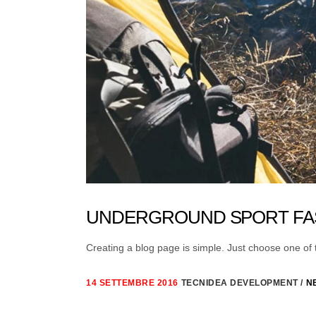
UNDERGROUND SPORT FAS
Creating a blog page is simple. Just choose one of th
14 SETTEMBRE 2016
TECNIDEA DEVELOPMENT
N