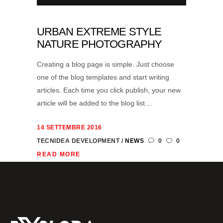
URBAN EXTREME STYLE
NATURE PHOTOGRAPHY
Creating a blog page is simple. Just choose
one of the blog templates and start writing
articles. Each time you click publish, your new
article will be added to the blog list....
14 SETTEMBRE 2016
TECNIDEA DEVELOPMENT
NEWS
0
0
READ MORE