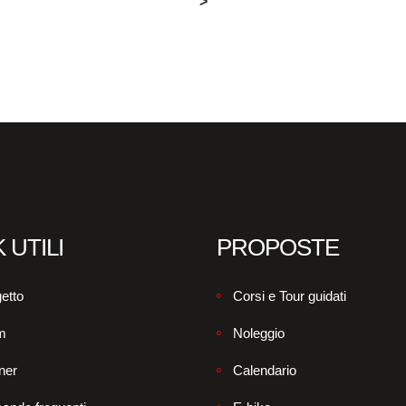
>
 UTILI
PROPOSTE
etto
Corsi e Tour guidati
m
Noleggio
ner
Calendario