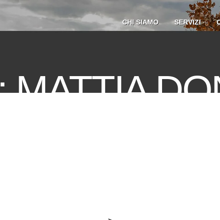
CHI SIAMO
SERVIZI
 MATTIA DO