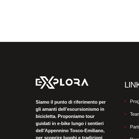
LINK
Prog
Siamo il punto di riferimento per
gli amanti dell’escursionismo in
Tea
bicicletta. Proponiamo tour
guidati in e-bike lungo i sentieri
Part
dell’Appennino Tosco-Emiliano,
per scoprire luoghi e tradizioni