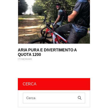
VIEW PRODUCT
VIEW PRODUCT
ARIA PURA E DIVERTIMENTO A
QUOTA 1200
ITINERARI
CERCA