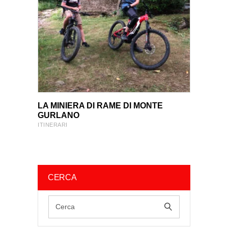
VIEW PRODUCT
VIEW PRODUCT
LA MINIERA DI RAME DI MONTE
GURLANO
ITINERARI
CERCA