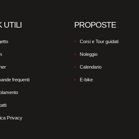
 UTILI
PROPOSTE
etto
Corsi e Tour guidati
m
Noleggio
ner
Calendario
ande frequenti
E-bike
olamento
atti
tica Privacy