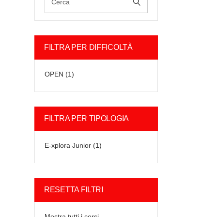
FILTRA PER DIFFICOLTÀ
OPEN
(1)
FILTRA PER TIPOLOGIA
E-xplora Junior
(1)
RESETTA FILTRI
Mostra tutti i corsi