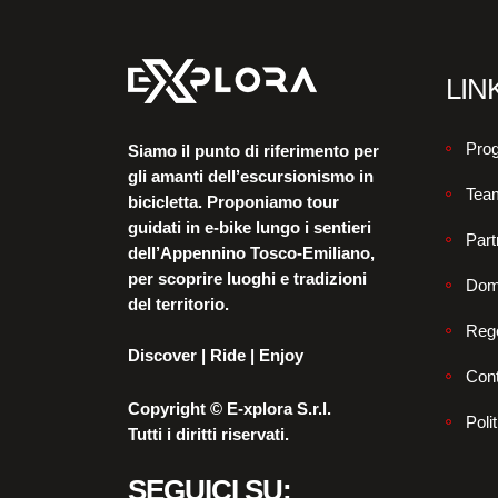
LINK
Prog
Siamo il punto di riferimento per
gli amanti dell’escursionismo in
Tea
bicicletta. Proponiamo tour
guidati in e-bike lungo i sentieri
Part
dell’Appennino Tosco-Emiliano,
per scoprire luoghi e tradizioni
Dom
del territorio.
Reg
Discover | Ride | Enjoy
Cont
Copyright © E-xplora S.r.l.
Poli
Tutti i diritti riservati.
SEGUICI SU: