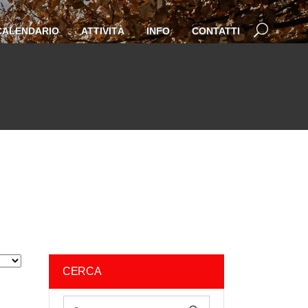
CALENDARIO
ATTIVITÀ
INFO
CONTATTI
CERCA