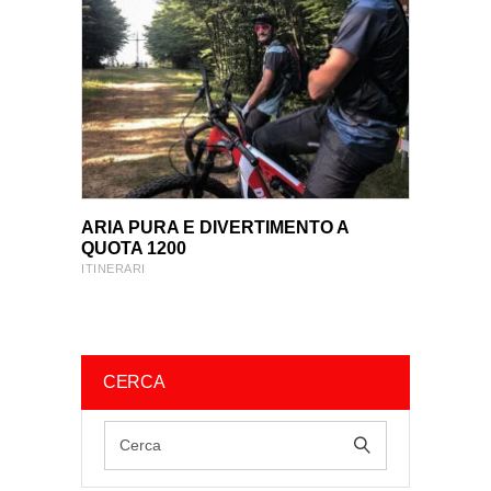
VIEW PRODUCT
VIEW PRODUCT
ARIA PURA E DIVERTIMENTO A
QUOTA 1200
ITINERARI
CERCA