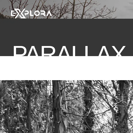
PARALLAX