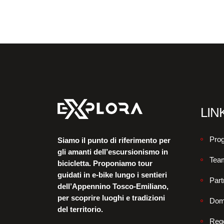
LINK
Prog
Siamo il punto di riferimento per
gli amanti dell’escursionismo in
Tea
bicicletta. Proponiamo tour
guidati in e-bike lungo i sentieri
Part
dell’Appennino Tosco-Emiliano,
per scoprire luoghi e tradizioni
Dom
del territorio.
Reg