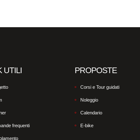
 UTILI
PROPOSTE
etto
Corsi e Tour guidati
m
Noleggio
ner
Calendario
ande frequenti
E-bike
olamento