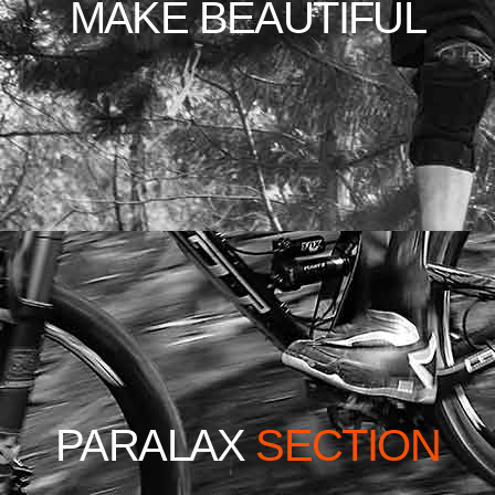
MAKE BEAUTIFUL
PARALAX
SECTION