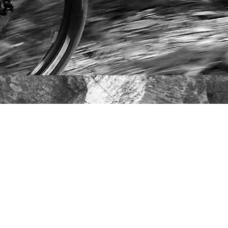
WITH FREESTYLE.